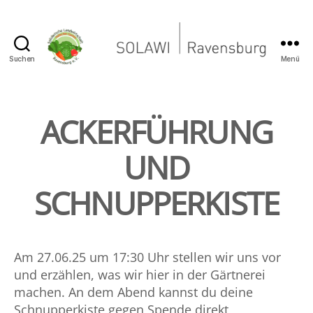
Suchen
Menü
Solawi
|
Ravensburg
ACKERFÜHRUNG
UND
SCHNUPPERKISTE
Am 27.06.25 um 17:30 Uhr stellen wir uns vor
und erzählen, was wir hier in der Gärtnerei
machen. An dem Abend kannst du deine
Schnupperkiste gegen Spende direkt