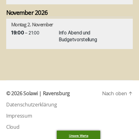
November 2026
Montag
2.
November
19:00
Info Abend und
– 21:00
Budgetvorstellung
© 2026
Solawi | Ravensburg
Nach oben
↑
Datenschutzerklärung
Impressum
Cloud
Unsere Werte