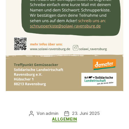
Von
admin
23. Juni 2025
Beitragsautor
Veröffentlichungsdatum
Kategorien
ALLGEMEIN